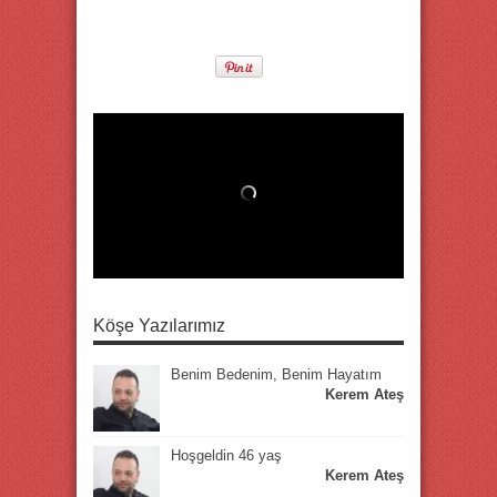
Köşe Yazılarımız
Benim Bedenim, Benim Hayatım
Kerem Ateş
Hoşgeldin 46 yaş
Kerem Ateş