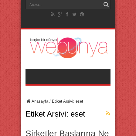
Anasayfa
/
Etiket Arşivi: eset
Etiket Arşivi:
eset
Şirketler Başlarına Ne